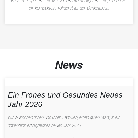
Bankettfertiger: BA 150 Mit dem Bankettfertiger BA 150, stellen wir
ein kompaktes Profigerät für den Bankettbau…
News
Ein Frohes und Gesundes Neues
Jahr 2026
Wir wünschen Ihnen und Ihren Familien, einen guten Start, in ein
hoffentlich erfolgreiches neues Jahr 2026