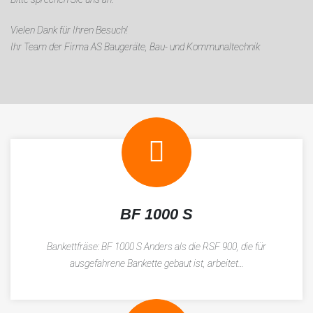
Vielen Dank für Ihren Besuch!
Ihr Team der Firma AS Baugeräte, Bau- und Kommunaltechnik
BF 1000 S
Bankettfräse: BF 1000 S Anders als die RSF 900, die für
ausgefahrene Bankette gebaut ist, arbeitet…