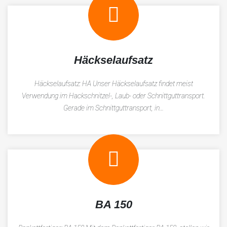
Häckselaufsatz
Häckselaufsatz: HA Unser Häckselaufsatz findet meist
Verwendung im Hackschnitzel-, Laub- oder Schnittguttransport.
Gerade im Schnittguttransport, in…
BA 150